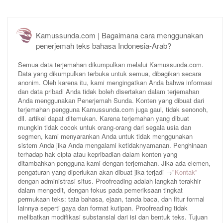
Kamussunda.com | Bagaimana cara menggunakan
penerjemah teks bahasa Indonesia-Arab?
Semua data terjemahan dikumpulkan melalui Kamussunda.com.
Data yang dikumpulkan terbuka untuk semua, dibagikan secara
anonim. Oleh karena itu, kami mengingatkan Anda bahwa informasi
dan data pribadi Anda tidak boleh disertakan dalam terjemahan
Anda menggunakan Penerjemah Sunda. Konten yang dibuat dari
terjemahan pengguna Kamussunda.com juga gaul, tidak senonoh,
dll. artikel dapat ditemukan. Karena terjemahan yang dibuat
mungkin tidak cocok untuk orang-orang dari segala usia dan
segmen, kami menyarankan Anda untuk tidak menggunakan
sistem Anda jika Anda mengalami ketidaknyamanan. Penghinaan
terhadap hak cipta atau kepribadian dalam konten yang
ditambahkan pengguna kami dengan terjemahan. Jika ada elemen,
pengaturan yang diperlukan akan dibuat jika terjadi →
"Kontak"
dengan administrasi situs. Proofreading adalah langkah terakhir
dalam mengedit, dengan fokus pada pemeriksaan tingkat
permukaan teks: tata bahasa, ejaan, tanda baca, dan fitur formal
lainnya seperti gaya dan format kutipan. Proofreading tidak
melibatkan modifikasi substansial dari isi dan bentuk teks. Tujuan