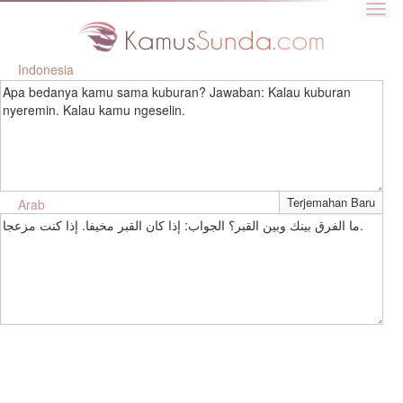
Indonesia
Apa bedanya kamu sama kuburan? Jawaban: Kalau kuburan
nyeremin. Kalau kamu ngeselin.
Arab
ما الفرق بينك وبين القبر؟ الجواب: إذا كان القبر مخيفا. إذا كنت مزعجا.