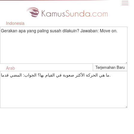
Indonesia
Gerakan apa yang paling susah dilakuin? Jawaban: Move on.
Arab
ما هي الحركة الأكثر صعوبة في القيام بها؟ الجواب: المضي قدما.