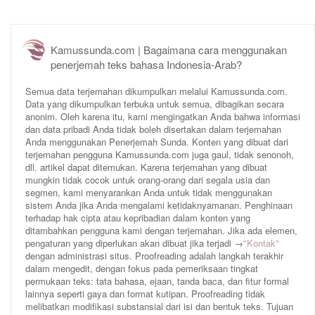
Kamussunda.com | Bagaimana cara menggunakan
penerjemah teks bahasa Indonesia-Arab?
Semua data terjemahan dikumpulkan melalui Kamussunda.com.
Data yang dikumpulkan terbuka untuk semua, dibagikan secara
anonim. Oleh karena itu, kami mengingatkan Anda bahwa informasi
dan data pribadi Anda tidak boleh disertakan dalam terjemahan
Anda menggunakan Penerjemah Sunda. Konten yang dibuat dari
terjemahan pengguna Kamussunda.com juga gaul, tidak senonoh,
dll. artikel dapat ditemukan. Karena terjemahan yang dibuat
mungkin tidak cocok untuk orang-orang dari segala usia dan
segmen, kami menyarankan Anda untuk tidak menggunakan
sistem Anda jika Anda mengalami ketidaknyamanan. Penghinaan
terhadap hak cipta atau kepribadian dalam konten yang
ditambahkan pengguna kami dengan terjemahan. Jika ada elemen,
pengaturan yang diperlukan akan dibuat jika terjadi →
"Kontak"
dengan administrasi situs. Proofreading adalah langkah terakhir
dalam mengedit, dengan fokus pada pemeriksaan tingkat
permukaan teks: tata bahasa, ejaan, tanda baca, dan fitur formal
lainnya seperti gaya dan format kutipan. Proofreading tidak
melibatkan modifikasi substansial dari isi dan bentuk teks. Tujuan