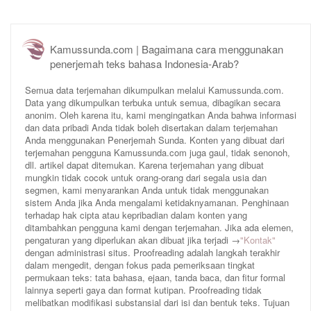
Kamussunda.com | Bagaimana cara menggunakan
penerjemah teks bahasa Indonesia-Arab?
Semua data terjemahan dikumpulkan melalui Kamussunda.com.
Data yang dikumpulkan terbuka untuk semua, dibagikan secara
anonim. Oleh karena itu, kami mengingatkan Anda bahwa informasi
dan data pribadi Anda tidak boleh disertakan dalam terjemahan
Anda menggunakan Penerjemah Sunda. Konten yang dibuat dari
terjemahan pengguna Kamussunda.com juga gaul, tidak senonoh,
dll. artikel dapat ditemukan. Karena terjemahan yang dibuat
mungkin tidak cocok untuk orang-orang dari segala usia dan
segmen, kami menyarankan Anda untuk tidak menggunakan
sistem Anda jika Anda mengalami ketidaknyamanan. Penghinaan
terhadap hak cipta atau kepribadian dalam konten yang
ditambahkan pengguna kami dengan terjemahan. Jika ada elemen,
pengaturan yang diperlukan akan dibuat jika terjadi →
"Kontak"
dengan administrasi situs. Proofreading adalah langkah terakhir
dalam mengedit, dengan fokus pada pemeriksaan tingkat
permukaan teks: tata bahasa, ejaan, tanda baca, dan fitur formal
lainnya seperti gaya dan format kutipan. Proofreading tidak
melibatkan modifikasi substansial dari isi dan bentuk teks. Tujuan