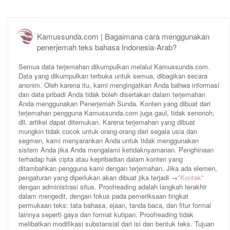
Kamussunda.com | Bagaimana cara menggunakan
penerjemah teks bahasa Indonesia-Arab?
Semua data terjemahan dikumpulkan melalui Kamussunda.com.
Data yang dikumpulkan terbuka untuk semua, dibagikan secara
anonim. Oleh karena itu, kami mengingatkan Anda bahwa informasi
dan data pribadi Anda tidak boleh disertakan dalam terjemahan
Anda menggunakan Penerjemah Sunda. Konten yang dibuat dari
terjemahan pengguna Kamussunda.com juga gaul, tidak senonoh,
dll. artikel dapat ditemukan. Karena terjemahan yang dibuat
mungkin tidak cocok untuk orang-orang dari segala usia dan
segmen, kami menyarankan Anda untuk tidak menggunakan
sistem Anda jika Anda mengalami ketidaknyamanan. Penghinaan
terhadap hak cipta atau kepribadian dalam konten yang
ditambahkan pengguna kami dengan terjemahan. Jika ada elemen,
pengaturan yang diperlukan akan dibuat jika terjadi →
"Kontak"
dengan administrasi situs. Proofreading adalah langkah terakhir
dalam mengedit, dengan fokus pada pemeriksaan tingkat
permukaan teks: tata bahasa, ejaan, tanda baca, dan fitur formal
lainnya seperti gaya dan format kutipan. Proofreading tidak
melibatkan modifikasi substansial dari isi dan bentuk teks. Tujuan