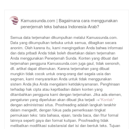
Kamussunda.com | Bagaimana cara menggunakan
penerjemah teks bahasa Indonesia-Arab?
Semua data terjemahan dikumpulkan melalui Kamussunda.com.
Data yang dikumpulkan terbuka untuk semua, dibagikan secara
anonim. Oleh karena itu, kami mengingatkan Anda bahwa informasi
dan data pribadi Anda tidak boleh disertakan dalam terjemahan
Anda menggunakan Penerjemah Sunda. Konten yang dibuat dari
terjemahan pengguna Kamussunda.com juga gaul, tidak senonoh,
dll. artikel dapat ditemukan. Karena terjemahan yang dibuat
mungkin tidak cocok untuk orang-orang dari segala usia dan
segmen, kami menyarankan Anda untuk tidak menggunakan
sistem Anda jika Anda mengalami ketidaknyamanan. Penghinaan
terhadap hak cipta atau kepribadian dalam konten yang
ditambahkan pengguna kami dengan terjemahan. Jika ada elemen,
pengaturan yang diperlukan akan dibuat jika terjadi →
"Kontak"
dengan administrasi situs. Proofreading adalah langkah terakhir
dalam mengedit, dengan fokus pada pemeriksaan tingkat
permukaan teks: tata bahasa, ejaan, tanda baca, dan fitur formal
lainnya seperti gaya dan format kutipan. Proofreading tidak
melibatkan modifikasi substansial dari isi dan bentuk teks. Tujuan